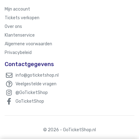
Mijn account
Tickets verkopen
Over ons
Klantenservice
Algemene voorwaarden
Privacybeleid
Contactgegevens
info@goticketshop.nl
Veelgestelde vragen
@GoTicketShop
GoTicketShop
© 2026 - GoTicketShop.nl