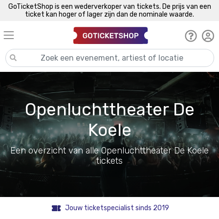
GoTicketShop is een wederverkoper van tickets. De prijs van een
ticket kan hoger of lager zijn dan de nominale waarde.
Openluchttheater De
Koele
Een overzicht van alle Openluchttheater De Koele
tickets
Jouw ticketspecialist sinds 2019