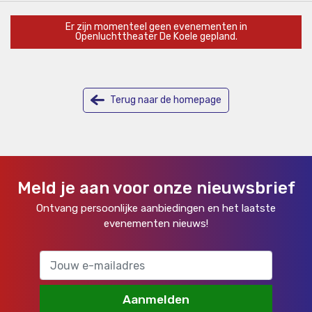
Er zijn momenteel geen evenementen in
Openluchttheater De Koele gepland.
Terug naar de homepage
Meld je aan voor onze nieuwsbrief
Ontvang persoonlijke aanbiedingen en het laatste
evenementen nieuws!
Aanmelden