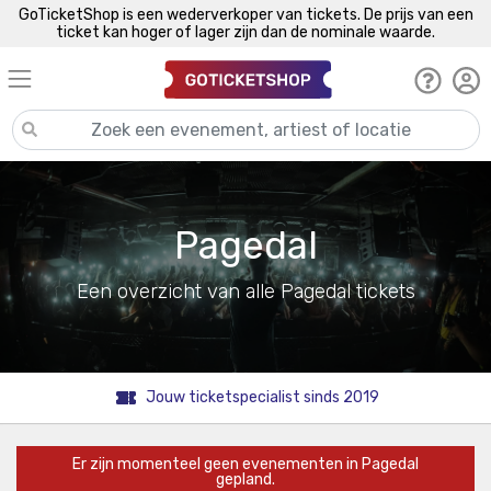
GoTicketShop is een wederverkoper van tickets. De prijs van een
ticket kan hoger of lager zijn dan de nominale waarde.
Pagedal
Een overzicht van alle Pagedal tickets
Jouw ticketspecialist sinds 2019
Er zijn momenteel geen evenementen in Pagedal
gepland.