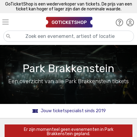
GoTicketShop is een wederverkoper van tickets. De prijs van een
ticket kan hoger of lager zijn dan de nominale waarde.
Park Brakkenstein
Een overzicht van alle Park Brakkenstein tickets
Jouw ticketspecialist sinds 2019
Er zijn momenteel geen evenementen in Park
Brakkenstein gepland.