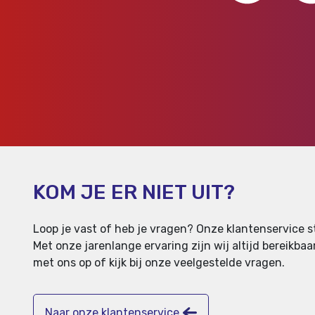
KOM JE ER NIET UIT?
Loop je vast of heb je vragen? Onze klantenservice st
Met onze jarenlange ervaring zijn wij altijd bereikb
met ons op of kijk bij onze veelgestelde vragen.
Naar onze klantenservice