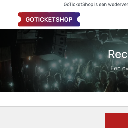
GoTicketShop is een wederverk
Rec
Een ov