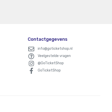
Contactgegevens
info@goticketshop.nl
Veelgestelde vragen
@GoTicketShop
GoTicketShop