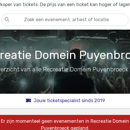
oper van tickets. De prijs van een ticket kan hoger of lage
reatie Domein Puyenbr
erzicht van alle Recreatie Domein Puyenbroeck 
Jouw ticketspecialist sinds 2019
Er zijn momenteel geen evenementen in Recreatie Domein
Puyenbroeck gepland.