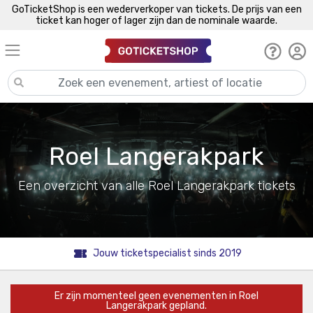
GoTicketShop is een wederverkoper van tickets. De prijs van een
ticket kan hoger of lager zijn dan de nominale waarde.
Roel Langerakpark
Een overzicht van alle Roel Langerakpark tickets
Jouw ticketspecialist sinds 2019
Er zijn momenteel geen evenementen in Roel
Langerakpark gepland.