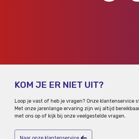
KOM JE ER NIET UIT?
Loop je vast of heb je vragen? Onze klantenservice st
Met onze jarenlange ervaring zijn wij altijd bereikb
met ons op of kijk bij onze veelgestelde vragen.
Naar onze klantenservice