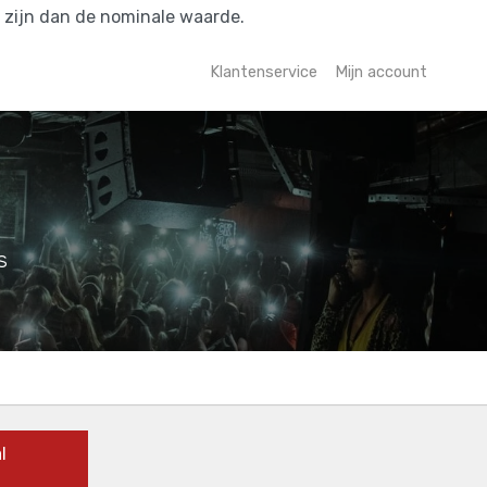
r zijn dan de nominale waarde.
Klantenservice
Mijn account
s
l