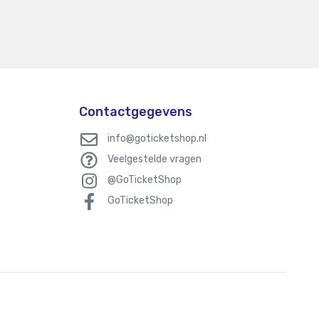
Contactgegevens
info@goticketshop.nl
Veelgestelde vragen
@GoTicketShop
GoTicketShop