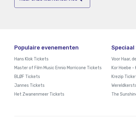
Populaire evenementen
Speciaal 
Hans Klok Tickets
Voor Haar, d
Master of Film Music Ennio Morricone Tickets
Kor Hoebe - 
BLØF Tickets
Krezip Ticke
Jannes Tickets
Wereldkerstc
Het Zwanenmeer Tickets
The Sunshin