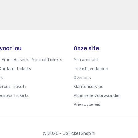
voor jou
Onze site
e Frans Halsema Musical Tickets
Mijn account
Kordaat Tickets
Tickets verkopen
ts
Over ons
ircus Tickets
Klantenservice
e Boys Tickets
Algemene voorwaarden
Privacybeleid
© 2026 - GoTicketShop.nl