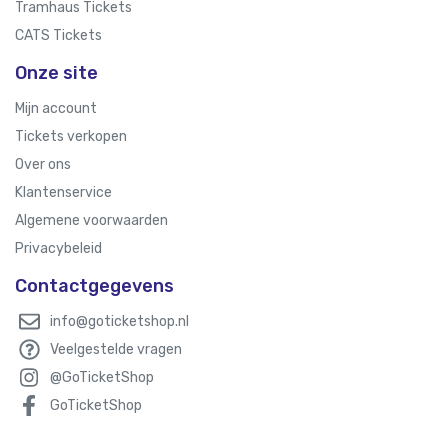
Tramhaus Tickets
CATS Tickets
Onze site
Mijn account
Tickets verkopen
Over ons
Klantenservice
Algemene voorwaarden
Privacybeleid
Contactgegevens
info@goticketshop.nl
Veelgestelde vragen
@GoTicketShop
GoTicketShop