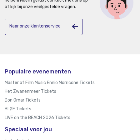
helpen!
Neem gerust contact met ons op
of kijk bij onze veelgestelde vragen.
Naar onze klantenservice
Populaire evenementen
Master of Film Music Ennio Morricone Tickets
Het Zwanenmeer Tickets
Don Omar Tickets
BLØF Tickets
LIVE on the BEACH 2026 Tickets
Speciaal voor jou