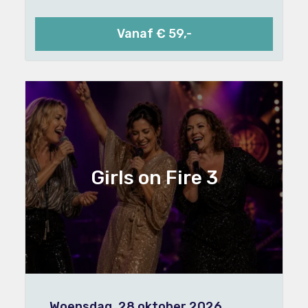
Vanaf € 59,-
Girls on Fire 3
Woensdag, 28 oktober 2026