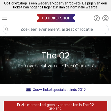
GoTicketShop is een wederverkoper van tickets. De prijs van een
ticket kan hoger of lager zijn dan de nominale waarde.
The O2
Een overzicht van alle The O2 tickets
Jouw ticketspecialist sinds 2019
Er zijn momenteel geen evenementen in The O2
gepland.