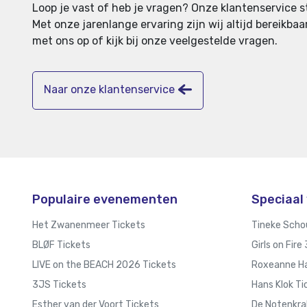
Loop je vast of heb je vragen? Onze klantenservice st
Met onze jarenlange ervaring zijn wij altijd bereikb
met ons op of kijk bij onze veelgestelde vragen.
Naar onze klantenservice
Populaire evenementen
Speciaal 
Het Zwanenmeer Tickets
Tineke Scho
BLØF Tickets
Girls on Fire
LIVE on the BEACH 2026 Tickets
Roxeanne Ha
3JS Tickets
Hans Klok Ti
Esther van der Voort Tickets
De Notenkra