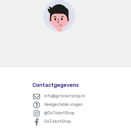
Contactgegevens
info@goticketshop.nl
Veelgestelde vragen
@GoTicketShop
GoTicketShop