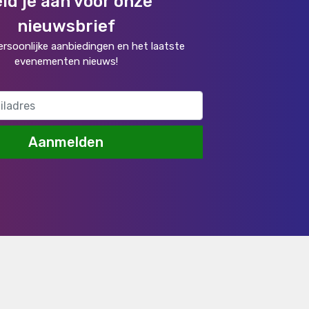
ld je aan voor onze
nieuwsbrief
rsoonlijke aanbiedingen en het laatste
evenementen nieuws!
Aanmelden