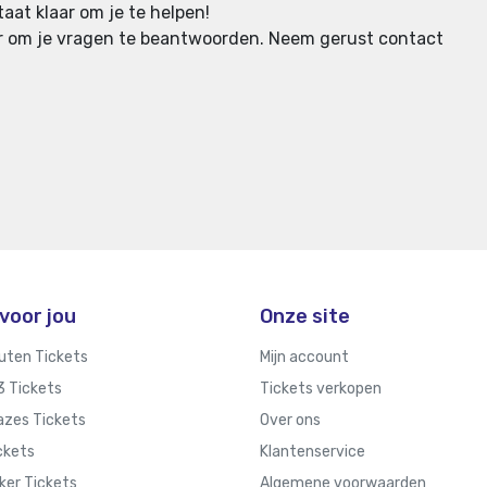
aat klaar om je te helpen!
aar om je vragen te beantwoorden.
Neem gerust contact
voor jou
Onze site
uten Tickets
Mijn account
 3 Tickets
Tickets verkopen
zes Tickets
Over ons
ckets
Klantenservice
ker Tickets
Algemene voorwaarden