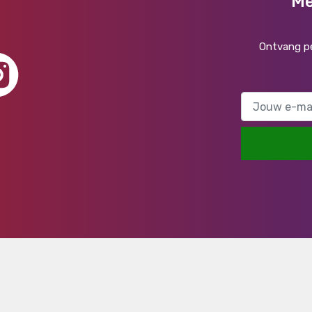
Me
Ontvang pe