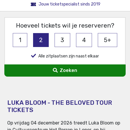
Jouw ticketspecialist sinds 2019
Hoeveel tickets wil je reserveren?
1
2
3
4
5+
Alle zitplaatsen zijn naast elkaar
Zoeken
LUKA BLOOM - THE BELOVED TOUR
TICKETS
Op vrijdag 04 december 2026 treedt Luka Bloom op
in Cultuurcentrum Het Perron in Leper, en bij