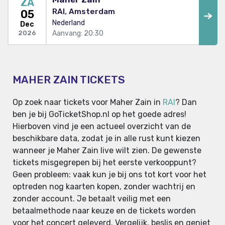
ZA
RAI, Amsterdam
05
Nederland
Dec
Aanvang: 20:30
2026
MAHER ZAIN TICKETS
Op zoek naar tickets voor Maher Zain in
RAI
? Dan
ben je bij GoTicketShop.nl op het goede adres!
Hierboven vind je een actueel overzicht van de
beschikbare data, zodat je in alle rust kunt kiezen
wanneer je Maher Zain live wilt zien. De gewenste
tickets misgegrepen bij het eerste verkooppunt?
Geen probleem: vaak kun je bij ons tot kort voor het
optreden nog kaarten kopen, zonder wachtrij en
zonder account. Je betaalt veilig met een
betaalmethode naar keuze en de tickets worden
voor het concert geleverd. Vergelijk, beslis en geniet