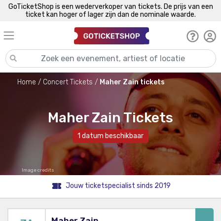
GoTicketShop is een wederverkoper van tickets. De prijs van een
ticket kan hoger of lager zijn dan de nominale waarde.
Home
Concert Tickets
Maher Zain tickets
Maher Zain Tickets
1 datum beschikbaar
Image credits
Jouw ticketspecialist sinds 2019
Maher Zain