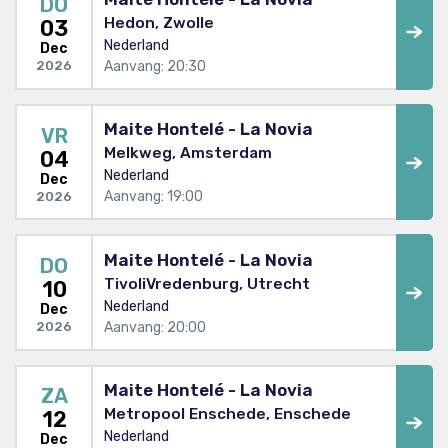
DO
Hedon, Zwolle
03
Nederland
Dec
Aanvang: 20:30
2026
Maite Hontelé - La Novia
VR
Melkweg, Amsterdam
04
Nederland
Dec
Aanvang: 19:00
2026
Maite Hontelé - La Novia
DO
TivoliVredenburg, Utrecht
10
Nederland
Dec
Aanvang: 20:00
2026
Maite Hontelé - La Novia
ZA
Metropool Enschede, Enschede
12
Nederland
Dec