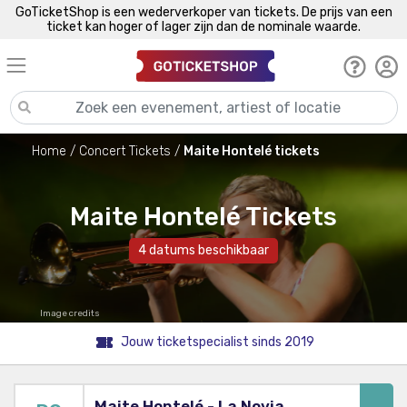
GoTicketShop is een wederverkoper van tickets. De prijs van een
ticket kan hoger of lager zijn dan de nominale waarde.
Home
Concert Tickets
Maite Hontelé tickets
Maite Hontelé Tickets
4 datums beschikbaar
Image credits
Jouw ticketspecialist sinds 2019
Maite Hontelé - La Novia