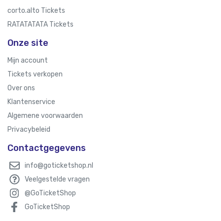
corto.alto Tickets
RATATATATA Tickets
Onze site
Mijn account
Tickets verkopen
Over ons
Klantenservice
Algemene voorwaarden
Privacybeleid
Contactgegevens
info@goticketshop.nl
Veelgestelde vragen
@GoTicketShop
GoTicketShop