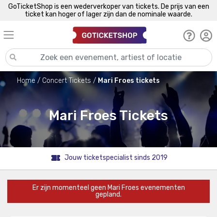
GoTicketShop is een wederverkoper van tickets. De prijs van een
ticket kan hoger of lager zijn dan de nominale waarde.
Home
Concert Tickets
Mari Froes tickets
Mari Froes Tickets
Jouw ticketspecialist sinds 2019
Er zijn momenteel geen Mari Froes evenementen
gepland.