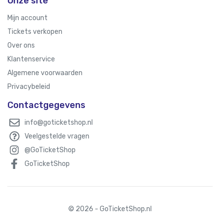
Onze site
Mijn account
Tickets verkopen
Over ons
Klantenservice
Algemene voorwaarden
Privacybeleid
Contactgegevens
info@goticketshop.nl
Veelgestelde vragen
@GoTicketShop
GoTicketShop
© 2026 - GoTicketShop.nl