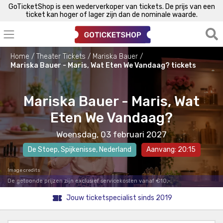
GoTicketShop is een wederverkoper van tickets. De prijs van een
ticket kan hoger of lager zijn dan de nominale waarde.
Home
Theater Tickets
Mariska Bauer
Mariska Bauer - Maris, Wat Eten We Vandaag? tickets
Mariska Bauer - Maris, Wat
Eten We Vandaag?
Woensdag, 03 februari 2027
De Stoep
,
Spijkenisse
, Nederland
Aanvang: 20:15
Image credits
De getoonde prijzen zijn exclusief servicekosten vanaf €10,-.
Jouw ticketspecialist sinds 2019