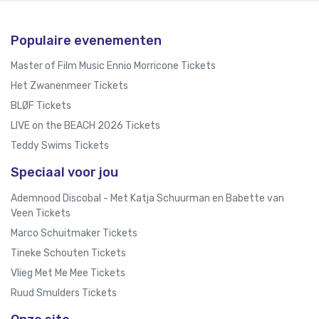
Populaire evenementen
Master of Film Music Ennio Morricone Tickets
Het Zwanenmeer Tickets
BLØF Tickets
LIVE on the BEACH 2026 Tickets
Teddy Swims Tickets
Speciaal voor jou
Ademnood Discobal - Met Katja Schuurman en Babette van
Veen Tickets
Marco Schuitmaker Tickets
Tineke Schouten Tickets
Vlieg Met Me Mee Tickets
Ruud Smulders Tickets