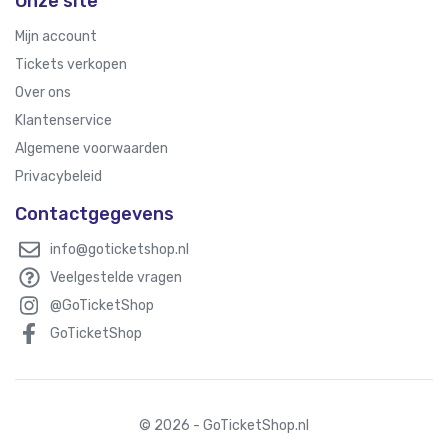
Onze site
Mijn account
Tickets verkopen
Over ons
Klantenservice
Algemene voorwaarden
Privacybeleid
Contactgegevens
info@goticketshop.nl
Veelgestelde vragen
@GoTicketShop
GoTicketShop
© 2026 - GoTicketShop.nl