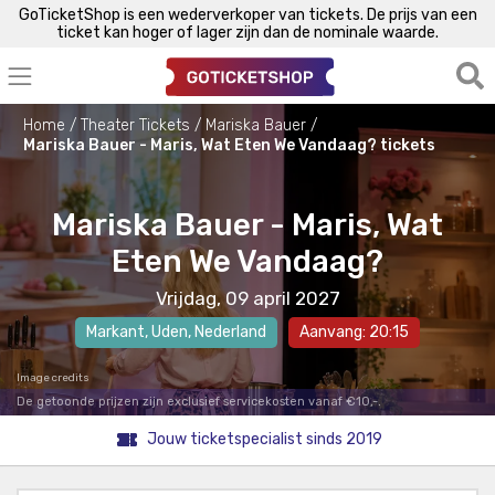
GoTicketShop is een wederverkoper van tickets. De prijs van een
ticket kan hoger of lager zijn dan de nominale waarde.
Home
Theater Tickets
Mariska Bauer
Mariska Bauer - Maris, Wat Eten We Vandaag? tickets
Mariska Bauer - Maris, Wat
Eten We Vandaag?
Vrijdag, 09 april 2027
Markant
,
Uden
, Nederland
Aanvang: 20:15
Image credits
De getoonde prijzen zijn exclusief servicekosten vanaf €10,-.
Jouw ticketspecialist sinds 2019