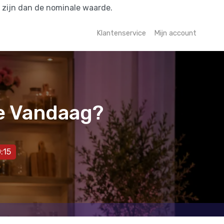
r zijn dan de nominale waarde.
Klantenservice
Mijn account
We Vandaag?
:15