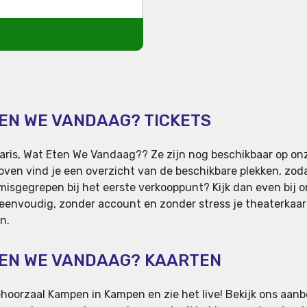
TEN WE VANDAAG? TICKETS
aris, Wat Eten We Vandaag?? Ze zijn nog beschikbaar op onz
en vind je een overzicht van de beschikbare plekken, zodat
misgegrepen bij het eerste verkooppunt? Kijk dan even bij ons
 eenvoudig, zonder account en zonder stress je theaterkaarte
n.
ETEN WE VANDAAG? KAARTEN
hoorzaal Kampen in Kampen en zie het live! Bekijk ons aanbo