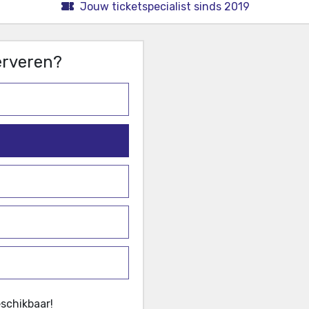
Jouw ticketspecialist sinds 2019
serveren?
eschikbaar!