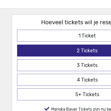
Hoeveel tickets wil je re
1
Ticket
2
Tickets
3
Tickets
4
Tickets
5+
Tickets
Mariska Bauer Tickets zijn nu b