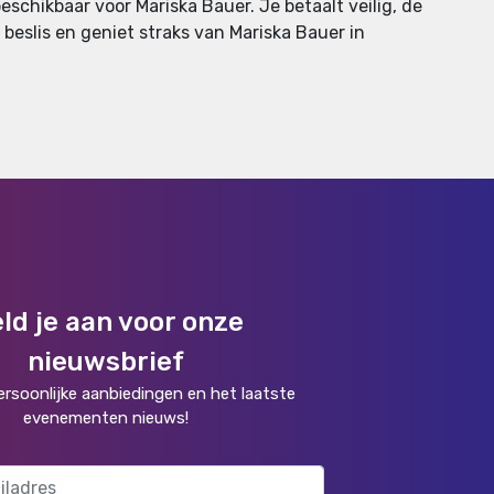
schikbaar voor Mariska Bauer. Je betaalt veilig, de
, beslis en geniet straks van Mariska Bauer in
ld je aan voor onze
nieuwsbrief
rsoonlijke aanbiedingen en het laatste
evenementen nieuws!