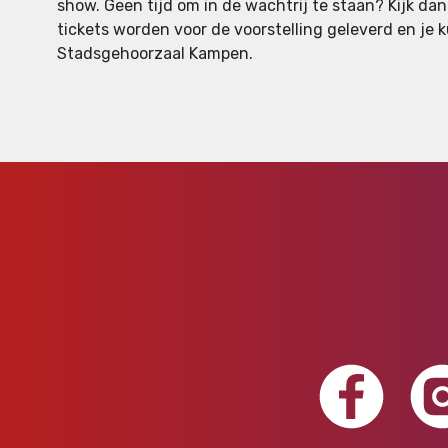
show. Geen tijd om in de wachtrij te staan? Kijk da
tickets worden voor de voorstelling geleverd en je ku
Stadsgehoorzaal Kampen.