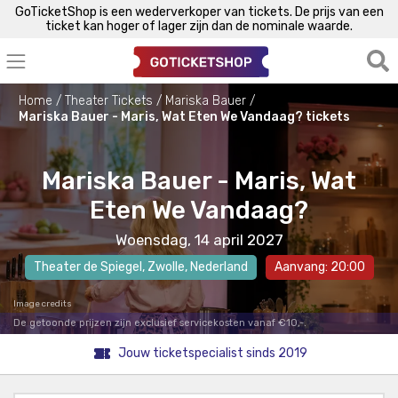
GoTicketShop is een wederverkoper van tickets. De prijs van een
ticket kan hoger of lager zijn dan de nominale waarde.
Home
Theater Tickets
Mariska Bauer
Mariska Bauer - Maris, Wat Eten We Vandaag? tickets
Mariska Bauer - Maris, Wat
Eten We Vandaag?
Woensdag, 14 april 2027
Theater de Spiegel
,
Zwolle
, Nederland
Aanvang: 20:00
Image credits
De getoonde prijzen zijn exclusief servicekosten vanaf €10,-.
Jouw ticketspecialist sinds 2019