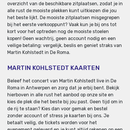
overzicht van de beschikbare zitplaatsen, zodat je in
alle rust de mooiste plekken kunt uitkiezen die jou
het beste lijkt. De mooiste zitplaatsen misgegrepen
bij het eerste verkooppunt? Vaak kun je bij ons tot
kort voor het optreden nog de mooiste stoelen
kopen! Geen wachtrij, geen account nodig en een
veilige betaling: vergelijk, beslis en geniet straks van
Martin Kohlstedt in De Roma.
MARTIN KOHLSTEDT KAARTEN
Beleef het concert van Martin Kohlstedt live in De
Roma in Antwerpen en zorg dat je erbij bent. Bekijk
hierboven in alle rust het aanbod op onze site en
kies de plek die het beste bij jou past. Geen tijd om in
de rij te staan? Kies dan voor gemak en bestel
zonder account of stress je kaarten bij ons. Je
betaalt veilig, de tickets worden voor het
evenement geleverd en je kunt altijd rekenen op een