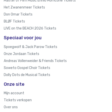
Master of Film Music Ennio Morricone Tickets
Het Zwanenmeer Tickets
Don Omar Tickets
BLØF Tickets
LIVE on the BEACH 2026 Tickets
Speciaal voor jou
Spoegwolf & Jack Parow Tickets
Onze Jordaan Tickets
Andreas Vollenweider & Friends Tickets
Soweto Gospel Choir Tickets
Dolly Dots de Musical Tickets
Onze site
Mijn account
Tickets verkopen
Over ons