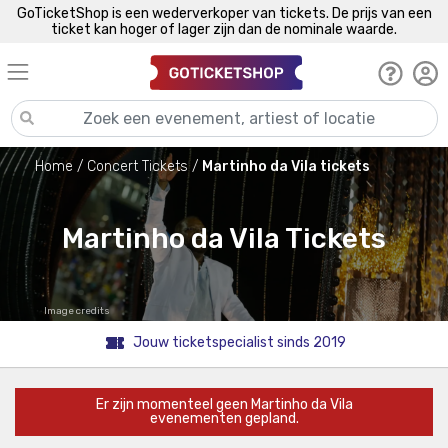
GoTicketShop is een wederverkoper van tickets. De prijs van een
ticket kan hoger of lager zijn dan de nominale waarde.
Home
Concert Tickets
Martinho da Vila tickets
Martinho da Vila Tickets
Image credits
Jouw ticketspecialist sinds 2019
Er zijn momenteel geen Martinho da Vila
evenementen gepland.