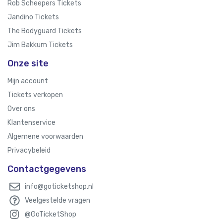
Rob Scheepers Tickets
Jandino Tickets
The Bodyguard Tickets
Jim Bakkum Tickets
Onze site
Mijn account
Tickets verkopen
Over ons
Klantenservice
Algemene voorwaarden
Privacybeleid
Contactgegevens
info@goticketshop.nl
Veelgestelde vragen
@GoTicketShop