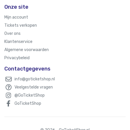
Onze site
Mijn account
Tickets verkopen
Over ons
Klantenservice
Algemene voorwaarden
Privacybeleid
Contactgegevens
info@goticketshop.nl
Veelgestelde vragen
@GoTicketShop
GoTicketShop