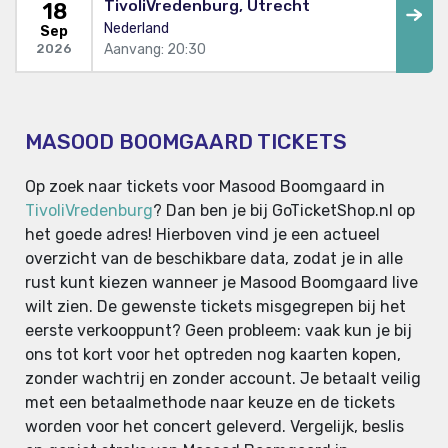
TivoliVredenburg, Utrecht
18
Nederland
Sep
Aanvang: 20:30
2026
MASOOD BOOMGAARD TICKETS
Op zoek naar tickets voor Masood Boomgaard in
TivoliVredenburg
? Dan ben je bij GoTicketShop.nl op
het goede adres! Hierboven vind je een actueel
overzicht van de beschikbare data, zodat je in alle
rust kunt kiezen wanneer je Masood Boomgaard live
wilt zien. De gewenste tickets misgegrepen bij het
eerste verkooppunt? Geen probleem: vaak kun je bij
ons tot kort voor het optreden nog kaarten kopen,
zonder wachtrij en zonder account. Je betaalt veilig
met een betaalmethode naar keuze en de tickets
worden voor het concert geleverd. Vergelijk, beslis