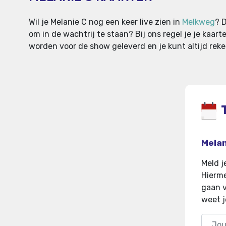
Wil je Melanie C nog een keer live zien in
Melkweg
? D
om in de wachtrij te staan? Bij ons regel je je kaart
worden voor de show geleverd en je kunt altijd reken
Melan
Meld j
Hierme
gaan v
weet j