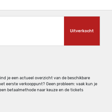
Uitverkocht
vind je een actueel overzicht van de beschikbare
j het eerste verkooppunt? Geen probleem: vaak kun je
t een betaalmethode naar keuze en de tickets