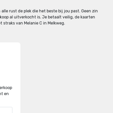
 alle rust de plek die het beste bij jou past. Geen zin
oop al uitverkocht is. Je betaalt veilig, de kaarten
et straks van Melanie C in Melkweg.
verkoop
nt en