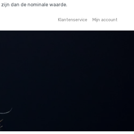
r zijn dan de nominale waarde.
Klantenservice
Mijn account