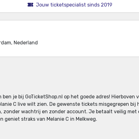
Jouw ticketspecialist sinds 2019
rdam, Nederland
n ben je bij GoTicketShop.nl op het goede adres! Hierboven 
Melanie C live wilt zien. De gewenste tickets misgegrepen bi
n, zonder wachtrij en zonder account. Je betaalt veilig me
en geniet straks van Melanie C in Melkweg.