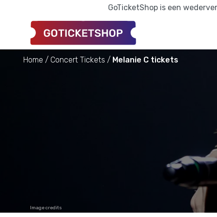
GoTicketShop is een wederverk
Home
Concert Tickets
Melanie C tickets
Image credits