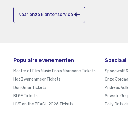
Naar onze klantenservice
Populaire evenementen
Speciaal 
Master of Film Music Ennio Morricone Tickets
Spoegwolf &
Het Zwanenmeer Tickets
Onze Jordaa
Don Omar Tickets
Andreas Voll
BLØF Tickets
Soweto Gosp
LIVE on the BEACH 2026 Tickets
Dolly Dots d