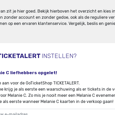
an zit je hier goed. Bekijk hierboven het overzicht en kies in
en zonder account en zonder gedoe, ook als de reguliere verk
en op een ervaren klantenservice. Vergelijk, beslis en geni
TICKETALERT
INSTELLEN?
ie C liefhebbers opgelet!
e aan voor de GoTicketShop TICKETALERT.
e krijg je als eerste een waarschuwing als er tickets in de 
oor Melanie C
.
Zo mis je nooit meer een Melanie C eveneme
e als eerste wanneer Melanie C kaarten in de verkoop gaan!