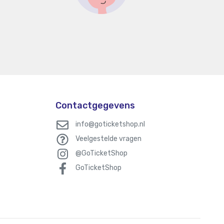
Contactgegevens
info@goticketshop.nl
Veelgestelde vragen
@GoTicketShop
GoTicketShop