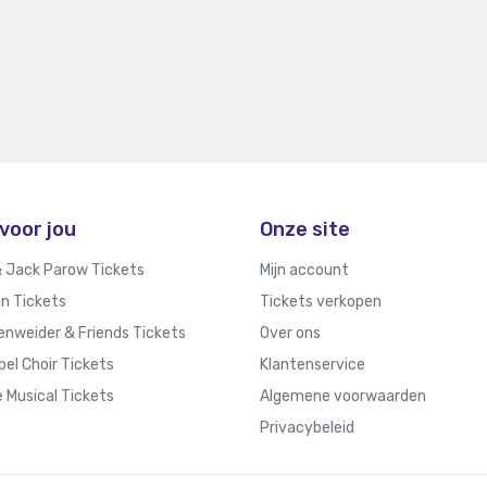
voor jou
Onze site
 Jack Parow Tickets
Mijn account
n Tickets
Tickets verkopen
enweider & Friends Tickets
Over ons
el Choir Tickets
Klantenservice
e Musical Tickets
Algemene voorwaarden
Privacybeleid