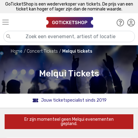
GoTicketShop is een wederverkoper van tickets. De prijs van een
ticket kan hoger of lager zijn dan de nominale waarde.
Home
Concert Tickets
Melqui tickets
Melqui Tickets
Jouw ticketspecialist sinds 2019
Er zijn momenteel geen Melqui evenementen
gepland.