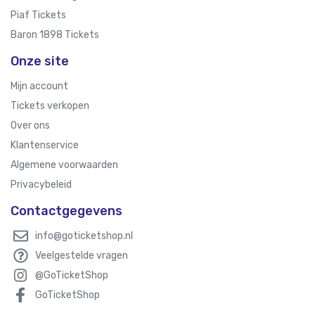
Piaf Tickets
Baron 1898 Tickets
Onze site
Mijn account
Tickets verkopen
Over ons
Klantenservice
Algemene voorwaarden
Privacybeleid
Contactgegevens
info@goticketshop.nl
Veelgestelde vragen
@GoTicketShop
GoTicketShop