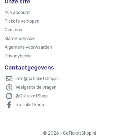
Onze site
Mijn account
Tickets verkopen
Over ons
Klantenservice
Algemene voorwaarden
Privacybeleid
Contactgegevens
info@goticketshop.nl
Veelgestelde vragen
@GoTicketShop
GoTicketShop
© 2026 - GoTicketShop.nl