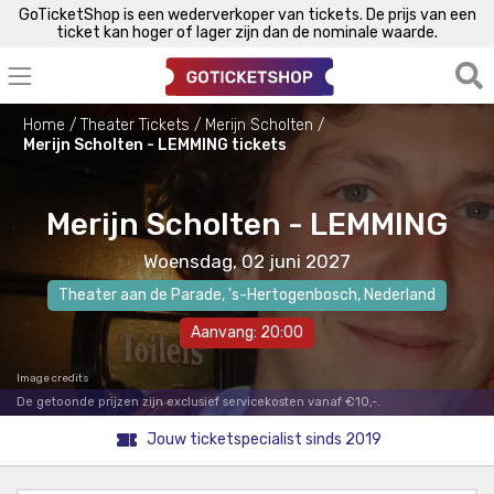
GoTicketShop is een wederverkoper van tickets. De prijs van een
ticket kan hoger of lager zijn dan de nominale waarde.
Home
Theater Tickets
Merijn Scholten
Merijn Scholten - LEMMING tickets
Merijn Scholten - LEMMING
Woensdag, 02 juni 2027
Theater aan de Parade
,
's-Hertogenbosch
, Nederland
Aanvang: 20:00
Image credits
De getoonde prijzen zijn exclusief servicekosten vanaf €10,-.
Jouw ticketspecialist sinds 2019