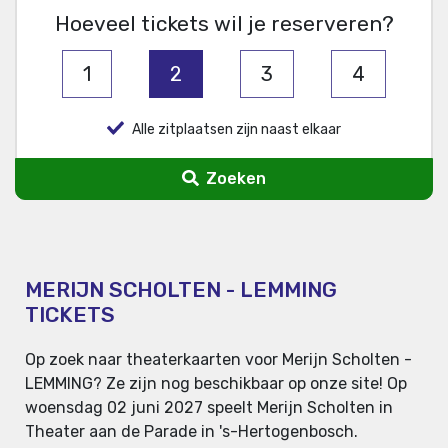
Hoeveel tickets wil je reserveren?
1
2
3
4
Alle zitplaatsen zijn naast elkaar
Zoeken
MERIJN SCHOLTEN - LEMMING
TICKETS
Op zoek naar theaterkaarten voor Merijn Scholten -
LEMMING? Ze zijn nog beschikbaar op onze site! Op
woensdag 02 juni 2027 speelt Merijn Scholten in
Theater aan de Parade in 's-Hertogenbosch.