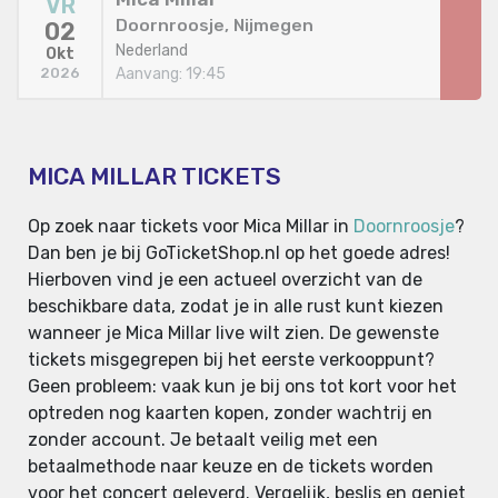
VR
Doornroosje, Nijmegen
02
Nederland
Okt
Aanvang: 19:45
2026
MICA MILLAR TICKETS
Op zoek naar tickets voor Mica Millar in
Doornroosje
?
Dan ben je bij GoTicketShop.nl op het goede adres!
Hierboven vind je een actueel overzicht van de
beschikbare data, zodat je in alle rust kunt kiezen
wanneer je Mica Millar live wilt zien. De gewenste
tickets misgegrepen bij het eerste verkooppunt?
Geen probleem: vaak kun je bij ons tot kort voor het
optreden nog kaarten kopen, zonder wachtrij en
zonder account. Je betaalt veilig met een
betaalmethode naar keuze en de tickets worden
voor het concert geleverd. Vergelijk, beslis en geniet