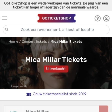
GoTicketShop is een wederverkoper van tickets. De prijs van een
ticket kan hoger of lager zijn dan de nominale waarde.
Home
Concert Tickets
Mica Millar tickets
Mica Millar Tickets
Uitverkocht
Image credits
Jouw ticketspecialist sinds 2019
Mica Millar