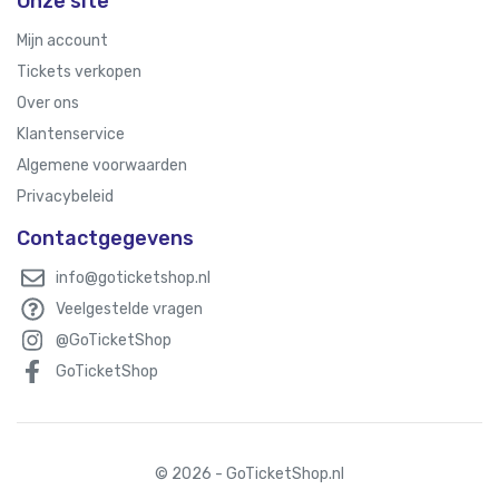
Onze site
Mijn account
Tickets verkopen
Over ons
Klantenservice
Algemene voorwaarden
Privacybeleid
Contactgegevens
info@goticketshop.nl
Veelgestelde vragen
@GoTicketShop
GoTicketShop
© 2026 - GoTicketShop.nl