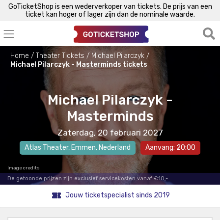
GoTicketShop is een wederverkoper van tickets. De prijs van een
ticket kan hoger of lager zijn dan de nominale waarde.
Home
Theater Tickets
Michael Pilarczyk
Michael Pilarczyk - Masterminds tickets
Michael Pilarczyk -
Masterminds
Zaterdag, 20 februari 2027
Atlas Theater
,
Emmen
, Nederland
Aanvang: 20:00
Image credits
De getoonde prijzen zijn exclusief servicekosten vanaf €10,-.
Jouw ticketspecialist sinds 2019