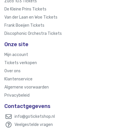
Zuco 103 Tickets
De Kleine Prins Tickets
Van der Laan en Woe Tickets
Frank Boeijen Tickets
Discophonic Orchestra Tickets
Onze site
Mijn account
Tickets verkopen
Over ons
Klantenservice
Algemene voorwaarden
Privacybeleid
Contactgegevens
info@goticketshop.nl
Veelgestelde vragen