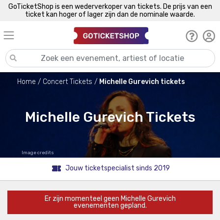
GoTicketShop is een wederverkoper van tickets. De prijs van een
ticket kan hoger of lager zijn dan de nominale waarde.
Home
Concert Tickets
Michelle Gurevich tickets
Michelle Gurevich Tickets
Image credits
Jouw ticketspecialist sinds 2019
Er zijn momenteel geen Michelle Gurevich
evenementen gepland.