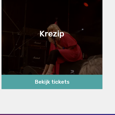
Krezip
Bekijk tickets