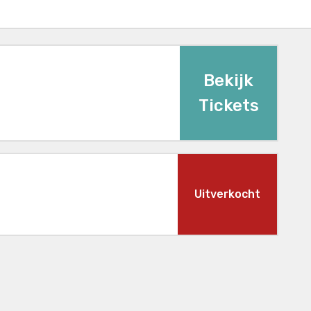
Bekijk
Tickets
Uitverkocht