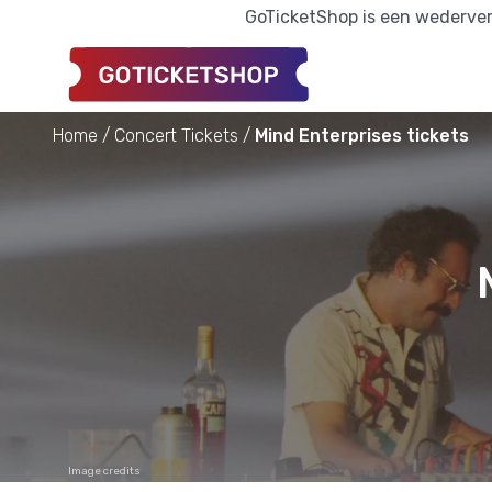
GoTicketShop is een wederverk
Home
Concert Tickets
Mind Enterprises tickets
Image credits