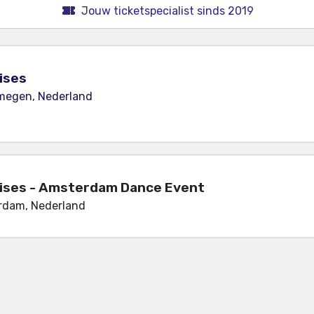
Jouw ticketspecialist sinds 2019
ises
jmegen, Nederland
rises - Amsterdam Dance Event
rdam, Nederland