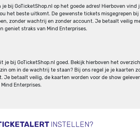
 je bij GoTicketShop.nl op het goede adres! Hierboven vind
e jou het beste uitkomt. De gewenste tickets misgegrepen bi
open, zonder wachtrij en zonder account. Je betaalt veilig
en geniet straks van Mind Enterprises.
it je bij GoTicketShop.nl goed. Bekijk hierboven het overzic
 zin om in de wachtrij te staan? Bij ons regel je je kaarten
nt. Je betaalt veilig, de kaarten worden voor de show geleve
n Mind Enterprises.
TICKETALERT
INSTELLEN?