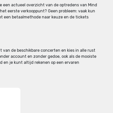
 je een actueel overzicht van de optredens van Mind
j het eerste verkooppunt? Geen probleem: vaak kun
 met een betaalmethode naar keuze en de tickets
ht van de beschikbare concerten en kies in alle rust
 zonder account en zonder gedoe, ook als de mooiste
rd en je kunt altijd rekenen op een ervaren