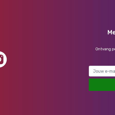
Me
Ontvang pe