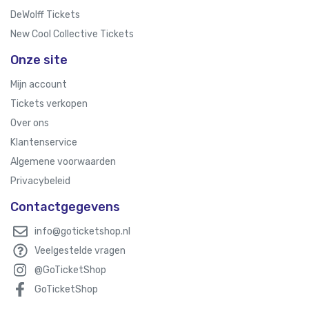
DeWolff Tickets
New Cool Collective Tickets
Onze site
Mijn account
Tickets verkopen
Over ons
Klantenservice
Algemene voorwaarden
Privacybeleid
Contactgegevens
info@goticketshop.nl
Veelgestelde vragen
@GoTicketShop
GoTicketShop