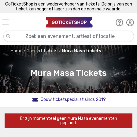
GoTicketShop is een wederverkoper van tickets. De prijs van een
ticket kan hoger of lager zijn dan de nominale waarde.
Home
Concert Tickets
Mura Masa tickets
Mura Masa Tickets
Jouw ticketspecialist sinds 2019
Er zijn momenteel geen Mura Masa evenementen
gepland.