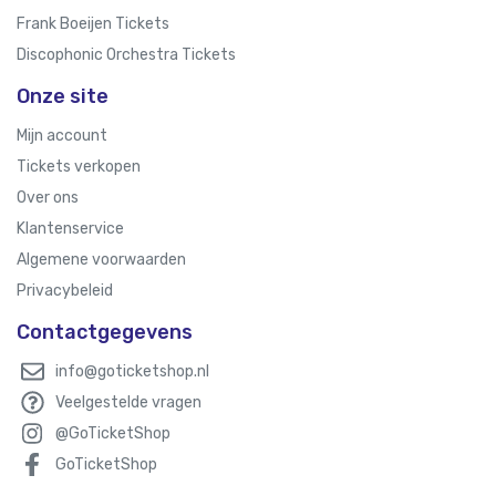
Frank Boeijen Tickets
Discophonic Orchestra Tickets
Onze site
Mijn account
Tickets verkopen
Over ons
Klantenservice
Algemene voorwaarden
Privacybeleid
Contactgegevens
info@goticketshop.nl
Veelgestelde vragen
@GoTicketShop
GoTicketShop