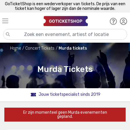
GoTicketShop is een wederverkoper van tickets. De prijs van een
ticket kan hoger of lager zijn dan de nominale waarde.
Home
Concert Tickets
Murda tickets
Murda Tickets
Jouw ticketspecialist sinds 2019
Er zijn momenteel geen Murda evenementen
gepland.