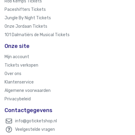
Rob Kemps Tickets
Paceshifters Tickets
Jungle By Night Tickets
Onze Jordaan Tickets
101 Dalmatiërs de Musical Tickets
Onze site
Mijn account
Tickets verkopen
Over ons
Klantenservice
Algemene voorwaarden
Privacybeleid
Contactgegevens
info@goticketshop.nl
Veelgestelde vragen