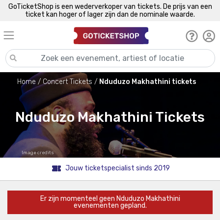
GoTicketShop is een wederverkoper van tickets. De prijs van een
ticket kan hoger of lager zijn dan de nominale waarde.
Home
Concert Tickets
Nduduzo Makhathini tickets
Nduduzo Makhathini Tickets
Image credits
Jouw ticketspecialist sinds 2019
Er zijn momenteel geen Nduduzo Makhathini
evenementen gepland.