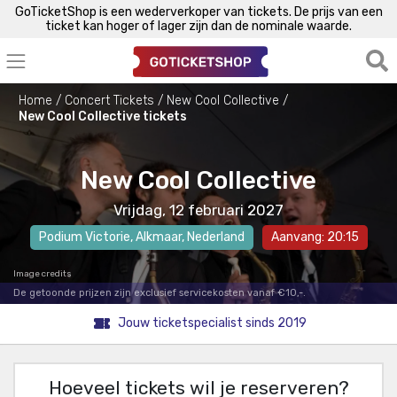
GoTicketShop is een wederverkoper van tickets. De prijs van een
ticket kan hoger of lager zijn dan de nominale waarde.
Home
Concert Tickets
New Cool Collective
New Cool Collective tickets
New Cool Collective
Vrijdag, 12 februari 2027
Podium Victorie
,
Alkmaar
, Nederland
Aanvang: 20:15
Image credits
De getoonde prijzen zijn exclusief servicekosten vanaf €10,-.
Jouw ticketspecialist sinds 2019
Hoeveel tickets wil je reserveren?