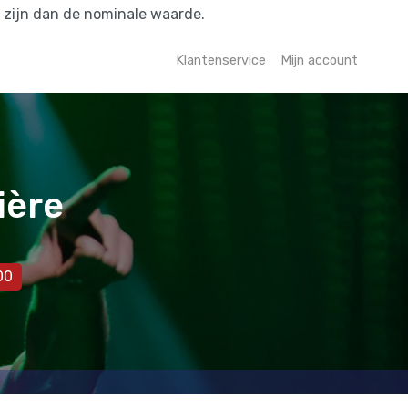
r zijn dan de nominale waarde.
Klantenservice
Mijn account
ière
00