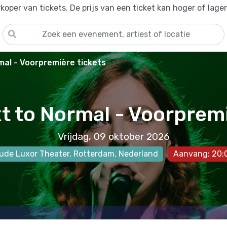
oper van tickets. De prijs van een ticket kan hoger of lage
mal - Voorpremière tickets
t to Normal - Voorprem
Vrijdag, 09 oktober 2026
ude Luxor Theater
,
Rotterdam
, Nederland
Aanvang: 20: