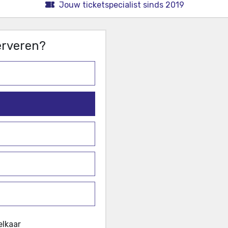
Jouw ticketspecialist sinds 2019
serveren?
elkaar