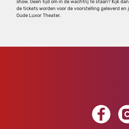
show. Geen tijd om in de wachtrij te staan? Kijk da
de tickets worden voor de voorstelling geleverd en je
Oude Luxor Theater.