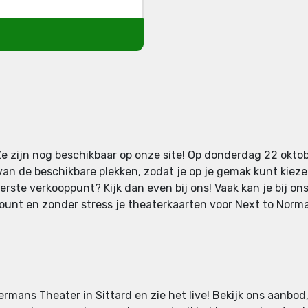
e zijn nog beschikbaar op onze site! Op donderdag 22 okto
 van de beschikbare plekken, zodat je op je gemak kunt kieze
erste verkooppunt? Kijk dan even bij ons! Vaak kan je bij on
unt en zonder stress je theaterkaarten voor Next to Normal.
rmans Theater in Sittard en zie het live! Bekijk ons aanbod