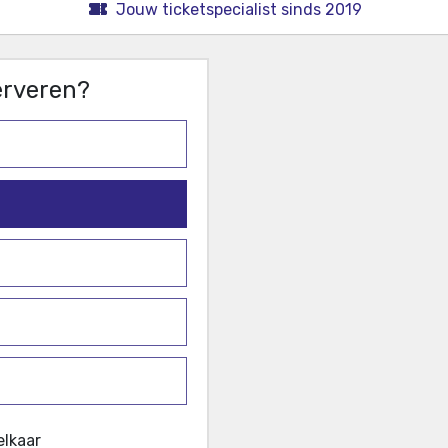
Jouw ticketspecialist sinds 2019
serveren?
elkaar