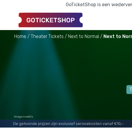
GoTicketShop is een wederverk
Home
Theater Tickets
Next to Normal
Next to Nor
T
Image credits
De getoonde prijzen zijn exclusief servicekosten vanaf €10,-.