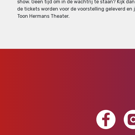
show. Geen tijd om in de wachtrij te staan? Kijk da
de tickets worden voor de voorstelling geleverd en je
Toon Hermans Theater.