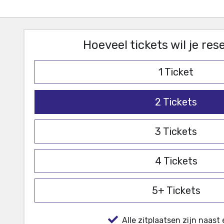
Hoeveel tickets wil je re
1
Ticket
2
Tickets
3
Tickets
4
Tickets
5+
Tickets
Alle zitplaatsen zijn naast 