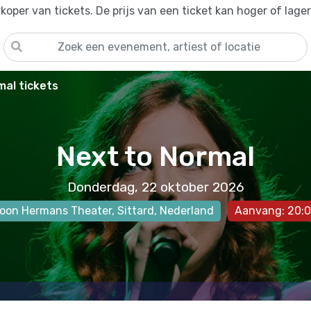
oper van tickets. De prijs van een ticket kan hoger of lage
mal tickets
Next to Normal
Donderdag, 22 oktober 2026
oon Hermans Theater
,
Sittard
, Nederland
Aanvang: 20: