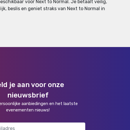
schikbaar voor Next to Normal. Je betaalt veilig,
ijk, beslis en geniet straks van Next to Normal in
ld je aan voor onze
nieuwsbrief
rsoonlijke aanbiedingen en het laatste
evenementen nieuws!