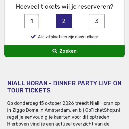
Hoeveel tickets wil je reserveren?
1
2
3
Alle zitplaatsen zijn naast elkaar
Zoeken
NIALL HORAN - DINNER PARTY LIVE ON
TOUR TICKETS
Op donderdag 15 oktober 2026 treedt Niall Horan op
in Ziggo Dome in Amsterdam, en bij GoTicketShop.nl
regel je eenvoudig je kaarten voor dit optreden.
Hierboven vind je een actueel overzicht van de