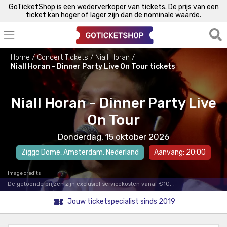
GoTicketShop is een wederverkoper van tickets. De prijs van een
ticket kan hoger of lager zijn dan de nominale waarde.
Home
Concert Tickets
Niall Horan
Niall Horan - Dinner Party Live On Tour tickets
Niall Horan - Dinner Party Live
On Tour
Donderdag, 15 oktober 2026
Ziggo Dome
,
Amsterdam
, Nederland
Aanvang: 20:00
Image credits
De getoonde prijzen zijn exclusief servicekosten vanaf €10,-.
Jouw ticketspecialist sinds 2019