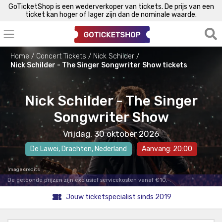
GoTicketShop is een wederverkoper van tickets. De prijs van een
ticket kan hoger of lager zijn dan de nominale waarde.
Home
Concert Tickets
Nick Schilder
Nick Schilder - The Singer Songwriter Show tickets
Nick Schilder - The Singer
Songwriter Show
Vrijdag, 30 oktober 2026
De Lawei
,
Drachten
, Nederland
Aanvang: 20:00
Image credits
De getoonde prijzen zijn exclusief servicekosten vanaf €10,-.
Jouw ticketspecialist sinds 2019