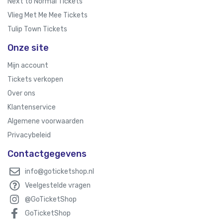
Next to Normal Tickets
Vlieg Met Me Mee Tickets
Tulip Town Tickets
Onze site
Mijn account
Tickets verkopen
Over ons
Klantenservice
Algemene voorwaarden
Privacybeleid
Contactgegevens
info@goticketshop.nl
Veelgestelde vragen
@GoTicketShop
GoTicketShop