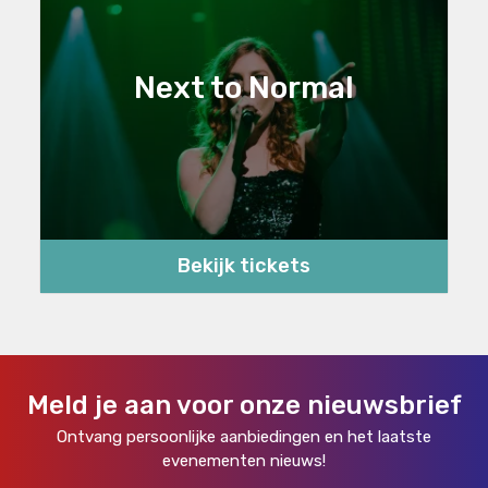
Next to Normal
Bekijk tickets
Meld je aan voor onze nieuwsbrief
Ontvang persoonlijke aanbiedingen en het laatste
evenementen nieuws!