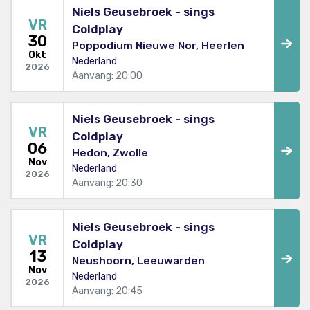
Niels Geusebroek - sings
VR
Coldplay
30
Poppodium Nieuwe Nor, Heerlen
Okt
Nederland
2026
Aanvang: 20:00
Niels Geusebroek - sings
VR
Coldplay
06
Hedon, Zwolle
Nov
Nederland
2026
Aanvang: 20:30
Niels Geusebroek - sings
VR
Coldplay
13
Neushoorn, Leeuwarden
Nov
Nederland
2026
Aanvang: 20:45