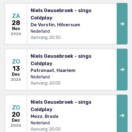
Niels Geusebroek - sings
ZA
Coldplay
28
De Vorstin, Hilversum
Nov
Nederland
2026
Aanvang: 20:30
Niels Geusebroek - sings
ZO
Coldplay
13
Patronaat, Haarlem
Dec
Nederland
2026
Aanvang: 20:00
Niels Geusebroek - sings
ZO
Coldplay
20
Mezz, Breda
Dec
Nederland
2026
Aanvang: 20:00