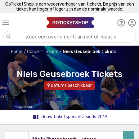
GoTicketShop is een wederverkoper van tickets. De prijs van een
ticket kan hoger of lager zijn dan de nominale waarde.
Home
Concert Tickets
Niels Geusebroek tickets
Niels Geusebroek Tickets
9 datums beschikbaar
Image credits
Jouw ticketspecialist sinds 2019
Niels Geusebroek - sings