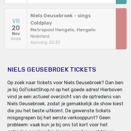
Niels Geusebroek - sings
VR
Coldplay
20
Metropool Hengelo, Hengelo
Nov
Nederland
2026
Aanvang: 20:30
NIELS GEUSEBROEK TICKETS
Op zoek naar tickets voor Niels Geusebroek? Dan ben
je bij GoTicketShop.nl op het goede adres! Hierboven
vind je een actueel overzicht van de optredens van
Niels Geusebroek, zodat je gemakkelijk de show kiest
die jou het beste uitkomt. De gewenste tickets
misgegrepen bij het eerste verkooppunt? Geen
probleem: vaak kun je bij ons tot kort voor het