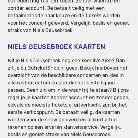
optreden nog kaarten kopen, zonder wachtrij en
zonder account. Je betaalt veilig met een
betaalmethode naar keuze en de tickets worden
voor het concert geleverd. Vergelijk, beslis en geniet
straks van Niels Geusebroek.
NIELS GEUSEBROEK KAARTEN
Wil je Niels Geusebroek nog een keer live zien? Dan
zit je bij GoTicketShop.nl goed. Bekijk hierboven het
overzicht van de beschikbare concerten en kies in
alle rust de datum en plek die het beste bij jou
passen. Geen zin om in de wachtrij te staan? Bij ons
regel je je kaarten zonder account en zonder gedoe,
ook als de mooiste tickets al uitverkocht zijn bij het
eerste verkooppunt. Je betaalt veilig, de kaarten
worden voor de show geleverd en je kunt altijd
rekenen op een ervaren klantenservice. Vergelijk,
beslis en geniet straks van Niels Geusebroek.