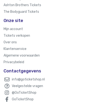
Ashton Brothers Tickets
The Bodyguard Tickets
Onze site
Mijn account
Tickets verkopen
Over ons
Klantenservice
Algemene voorwaarden
Privacybeleid
Contactgegevens
info@goticketshop.nl
Veelgestelde vragen
@GoTicketShop
GoTicketShop