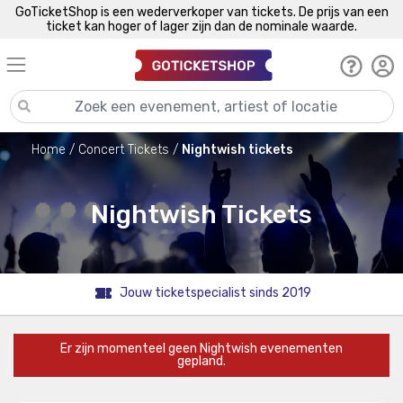
GoTicketShop is een wederverkoper van tickets. De prijs van een
ticket kan hoger of lager zijn dan de nominale waarde.
Home
Concert Tickets
Nightwish tickets
Nightwish Tickets
Jouw ticketspecialist sinds 2019
Er zijn momenteel geen Nightwish evenementen
gepland.