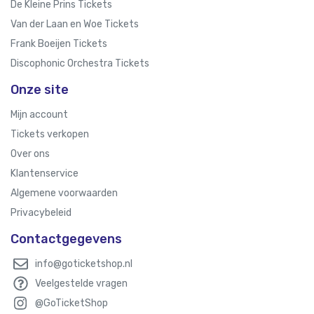
De Kleine Prins Tickets
Van der Laan en Woe Tickets
Frank Boeijen Tickets
Discophonic Orchestra Tickets
Onze site
Mijn account
Tickets verkopen
Over ons
Klantenservice
Algemene voorwaarden
Privacybeleid
Contactgegevens
info@goticketshop.nl
Veelgestelde vragen
@GoTicketShop