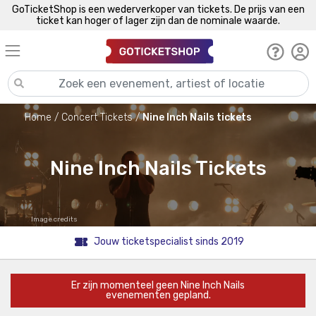
GoTicketShop is een wederverkoper van tickets. De prijs van een
ticket kan hoger of lager zijn dan de nominale waarde.
Home
Concert Tickets
Nine Inch Nails tickets
Nine Inch Nails Tickets
Image credits
Jouw ticketspecialist sinds 2019
Er zijn momenteel geen Nine Inch Nails
evenementen gepland.