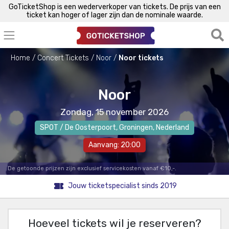
GoTicketShop is een wederverkoper van tickets. De prijs van een
ticket kan hoger of lager zijn dan de nominale waarde.
Home
Concert Tickets
Noor
Noor tickets
Noor
Zondag, 15 november 2026
SPOT / De Oosterpoort
,
Groningen
, Nederland
Aanvang: 20:00
De getoonde prijzen zijn exclusief servicekosten vanaf €10,-.
Jouw ticketspecialist sinds 2019
Hoeveel tickets wil je reserveren?