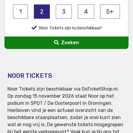
1
2
3
4
5+
Noor Tickets zijn nu beschikbaar!
Zoeken
NOOR TICKETS
Noor Tickets zijn beschikbaar via GoTicketShop.nl.
Op zondag 15 november 2026 staat Noor op het
podium in SPOT / De Oosterpoort in Groningen.
Hierboven vind je een actueel overzicht van de
beschikbare staanplaatsen, zodat je snel kunt zien
wat er nog vrij is. De gewenste tickets misgegrepen
bij het eerste verkooppunt? Vaak kun je bij ons tot