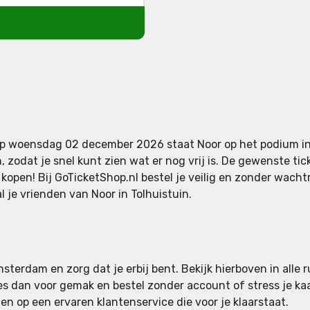
 Op woensdag 02 december 2026 staat Noor op het podium in
 zodat je snel kunt zien wat er nog vrij is. De gewenste ti
s kopen! Bij GoTicketShop.nl bestel je veilig en zonder wach
al je vrienden van Noor in Tolhuistuin.
sterdam en zorg dat je erbij bent. Bekijk hierboven in alle 
Kies dan voor gemak en bestel zonder account of stress je kaa
en op een ervaren klantenservice die voor je klaarstaat.