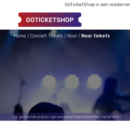
GoTicketShop is een wederverk
Home
Concert Tickets
Noor
Noor tickets
De getoonde prijzen zijn exclusief servicekosten vanaf €10,-.