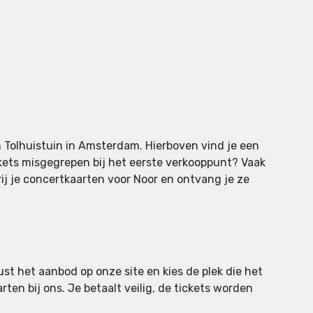
 Tolhuistuin in Amsterdam. Hierboven vind je een
ckets misgegrepen bij het eerste verkooppunt? Vaak
trij je concertkaarten voor Noor en ontvang je ze
rust het aanbod op onze site en kies de plek die het
rten bij ons. Je betaalt veilig, de tickets worden