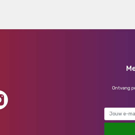
Me
Ontvang pe