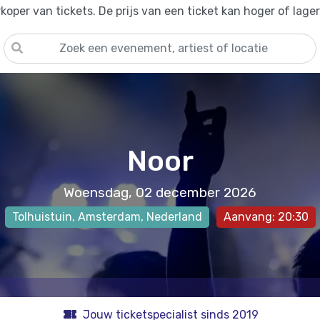
oper van tickets. De prijs van een ticket kan hoger of lage
Noor
Woensdag, 02 december 2026
Tolhuistuin
,
Amsterdam
, Nederland
Aanvang: 20:30
Jouw ticketspecialist sinds 2019