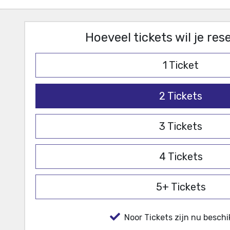
Hoeveel tickets wil je re
1
Ticket
2
Tickets
3
Tickets
4
Tickets
5+
Tickets
Noor Tickets zijn nu beschi