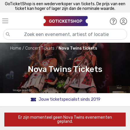
GoTicketShop is een wederverkoper van tickets. De prijs van een
ticket kan hoger of lager zijn dan de nominale waarde.
Home
Concert Tickets
Nova Twins tickets
Nova Twins Tickets
Image credits
Jouw ticketspecialist sinds 2019
Er zijn momenteel geen Nova Twins evenementen
gepland.