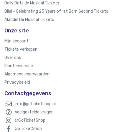
Dolly Dots de Musical Tickets
Bilal - Celebrating 25 Years of 1st Born Second Tickets
Aladdin De Musical Tickets
Onze site
Mijn account
Tickets verkopen
Over ons
Klantenservice
Algemene voorwaarden
Privacybeleid
Contactgegevens
info@goticketshop.nl
Veelgestelde vragen
@GoTicketShop
GoTicketShop