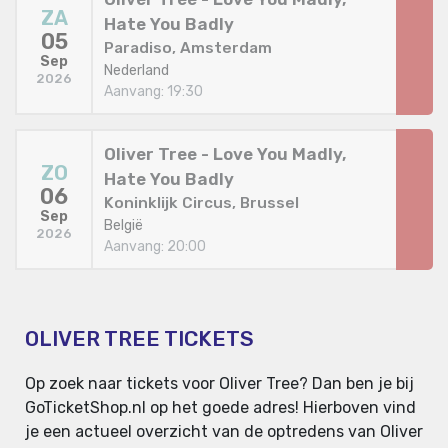
ZA
Hate You Badly
05
Paradiso, Amsterdam
Sep
Nederland
2026
Aanvang: 19:30
Oliver Tree - Love You Madly,
ZO
Hate You Badly
06
Koninklijk Circus, Brussel
Sep
België
2026
Aanvang: 20:00
OLIVER TREE TICKETS
Op zoek naar tickets voor Oliver Tree? Dan ben je bij
GoTicketShop.nl op het goede adres! Hierboven vind
je een actueel overzicht van de optredens van Oliver