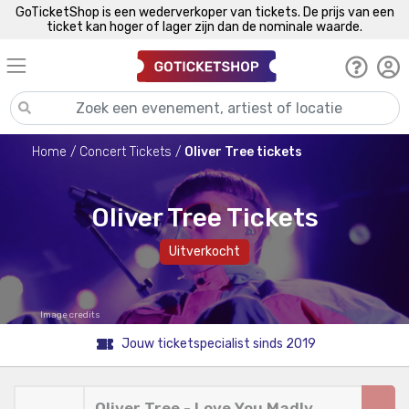
GoTicketShop is een wederverkoper van tickets. De prijs van een
ticket kan hoger of lager zijn dan de nominale waarde.
Home
Concert Tickets
Oliver Tree tickets
Oliver Tree Tickets
Uitverkocht
Image credits
Jouw ticketspecialist sinds 2019
Oliver Tree - Love You Madly,