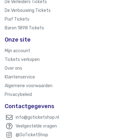
De Verleiders Tickets
De Verbouwing Tickets
Piaf Tickets
Baron 1898 Tickets
Onze site
Mijn account
Tickets verkopen
Over ons
Klantenservice
Algemene voorwaarden
Privacybeleid
Contactgegevens
info@goticketshop.nl
Veelgestelde vragen
@GoTicketShop