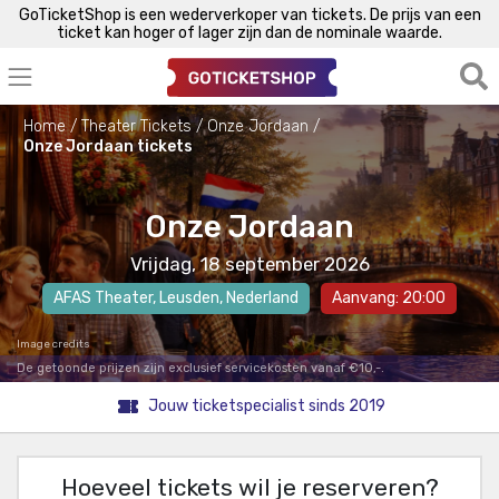
GoTicketShop is een wederverkoper van tickets. De prijs van een
ticket kan hoger of lager zijn dan de nominale waarde.
Home
Theater Tickets
Onze Jordaan
Onze Jordaan tickets
Onze Jordaan
Vrijdag, 18 september 2026
AFAS Theater
,
Leusden
, Nederland
Aanvang: 20:00
Image credits
De getoonde prijzen zijn exclusief servicekosten vanaf €10,-.
Jouw ticketspecialist sinds 2019
Hoeveel tickets wil je reserveren?