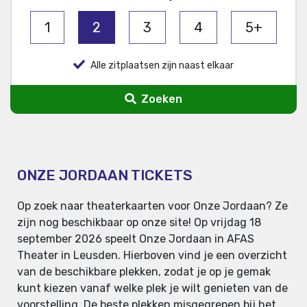
1
2
3
4
5+
Alle zitplaatsen zijn naast elkaar
Zoeken
ONZE JORDAAN TICKETS
Op zoek naar theaterkaarten voor Onze Jordaan? Ze
zijn nog beschikbaar op onze site! Op vrijdag 18
september 2026 speelt Onze Jordaan in AFAS
Theater in Leusden. Hierboven vind je een overzicht
van de beschikbare plekken, zodat je op je gemak
kunt kiezen vanaf welke plek je wilt genieten van de
voorstelling. De beste plekken misgegrepen bij het