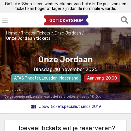
GoTicketShop is een wederverkoper van tickets. De prijs van een
ticket kan hoger of lager zijn dan de nominale waarde.
Home
Theater Tickets
Onze Jordaan
Onze Jordaan tickets
Onze Jordaan
Dinsdag, 10 november 2026
AFAS Theater
,
Leusden
, Nederland
Aanvang: 20:00
Image credits
De getoonde prijzen zijn exclusief servicekosten vanaf €10,-.
Jouw ticketspecialist sinds 2019
Hoeveel tickets wil je reserveren?