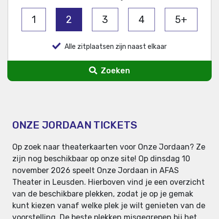
1
2
3
4
5+
Alle zitplaatsen zijn naast elkaar
Zoeken
ONZE JORDAAN TICKETS
Op zoek naar theaterkaarten voor Onze Jordaan? Ze
zijn nog beschikbaar op onze site! Op dinsdag 10
november 2026 speelt Onze Jordaan in AFAS
Theater in Leusden. Hierboven vind je een overzicht
van de beschikbare plekken, zodat je op je gemak
kunt kiezen vanaf welke plek je wilt genieten van de
voorstelling. De beste plekken misgegrepen bij het