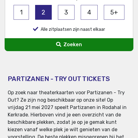
1
2
3
4
5+
Alle zitplaatsen zijn naast elkaar
Zoeken
PARTIZANEN - TRY OUT TICKETS
Op zoek naar theaterkaarten voor Partizanen - Try
Out? Ze zijn nog beschikbaar op onze site! Op
vrijdag 21 mei 2027 speelt Partizanen in Rodahal in
Kerkrade. Hierboven vind je een overzicht van de
beschikbare plekken, zodat je op je gemak kunt
kiezen vanaf welke plek je wilt genieten van de
voorstelling. De beste plekken misgegrepen bij het