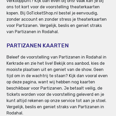
verkooppunt? Kijk dan even bij ons! Vaak kan je bij
ons tot kort voor de voorstelling theaterkaarten
kopen. Bij GoTicketShop.nl bestel je eenvoudig,
zonder account en zonder stress je theaterkaarten
voor Partizanen. Vergelijk, beslis en geniet straks
van Partizanen in Rodahal.
PARTIZANEN KAARTEN
Beleef de voorstelling van Partizanen in Rodahal in
Kerkrade en zie het live! Bekijk ons aanbod, kies de
mooiste plaatsen uit en geniet van de show. Geen
tijd om in de wachtrij te staan? Kijk dan vooral even
op deze pagina, want wij hebben nog kaarten
beschikbaar voor Partizanen. Je betaalt veilig, de
tickets worden voor de voorstelling geleverd en je
kunt altijd rekenen op onze service tot aan je stoel.
Vergelijk, beslis en geniet straks van Partizanen in
Rodahal.