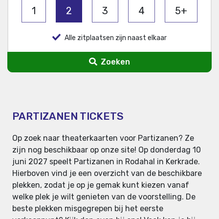
1
2
3
4
5+
Alle zitplaatsen zijn naast elkaar
Zoeken
PARTIZANEN TICKETS
Op zoek naar theaterkaarten voor Partizanen? Ze
zijn nog beschikbaar op onze site! Op donderdag 10
juni 2027 speelt Partizanen in Rodahal in Kerkrade.
Hierboven vind je een overzicht van de beschikbare
plekken, zodat je op je gemak kunt kiezen vanaf
welke plek je wilt genieten van de voorstelling. De
beste plekken misgegrepen bij het eerste