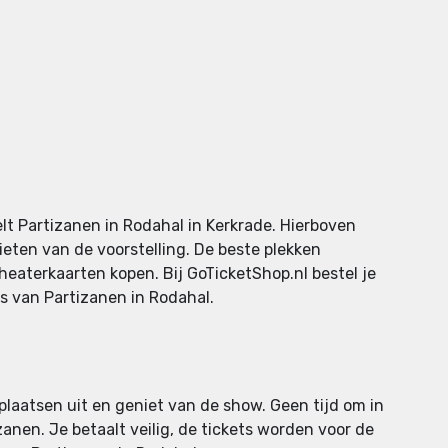
lt Partizanen in Rodahal in Kerkrade. Hierboven
ieten van de voorstelling. De beste plekken
theaterkaarten kopen. Bij GoTicketShop.nl bestel je
ks van Partizanen in Rodahal.
 plaatsen uit en geniet van de show. Geen tijd om in
anen. Je betaalt veilig, de tickets worden voor de