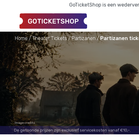
GoTicketShop is een wederverk
Home
Theater Tickets
Partizanen
Partizanen tick
Image credits
De getoonde prijzen zijn exclusief servicekosten vanaf €10,-.