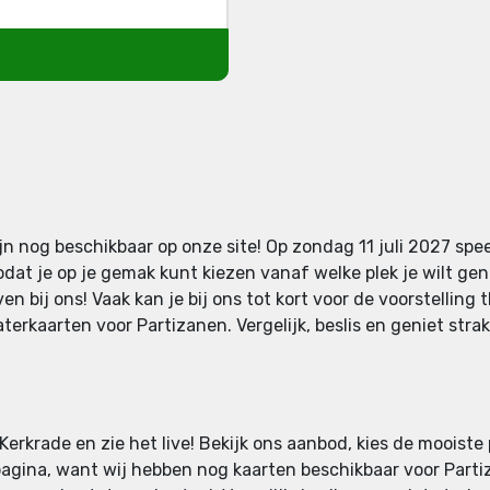
n nog beschikbaar op onze site! Op zondag 11 juli 2027 spee
odat je op je gemak kunt kiezen vanaf welke plek je wilt gen
n bij ons! Vaak kan je bij ons tot kort voor de voorstelling 
erkaarten voor Partizanen. Vergelijk, beslis en geniet stra
Kerkrade en zie het live! Bekijk ons aanbod, kies de mooiste
pagina, want wij hebben nog kaarten beschikbaar voor Partiz