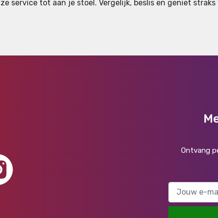
ze service tot aan je stoel. Vergelijk, beslis en geniet strak
Me
Ontvang pe