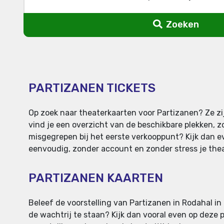
Zoeken
PARTIZANEN TICKETS
Op zoek naar theaterkaarten voor Partizanen? Ze zij
vind je een overzicht van de beschikbare plekken, z
misgegrepen bij het eerste verkooppunt? Kijk dan eve
eenvoudig, zonder account en zonder stress je theat
PARTIZANEN KAARTEN
Beleef de voorstelling van Partizanen in Rodahal in 
de wachtrij te staan? Kijk dan vooral even op deze 