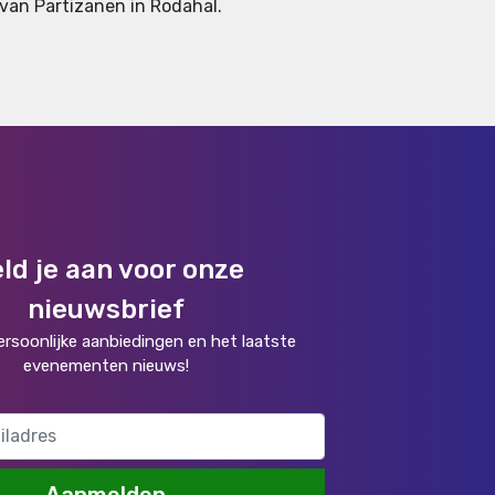
s van Partizanen in Rodahal.
ld je aan voor onze
nieuwsbrief
rsoonlijke aanbiedingen en het laatste
evenementen nieuws!
Aanmelden