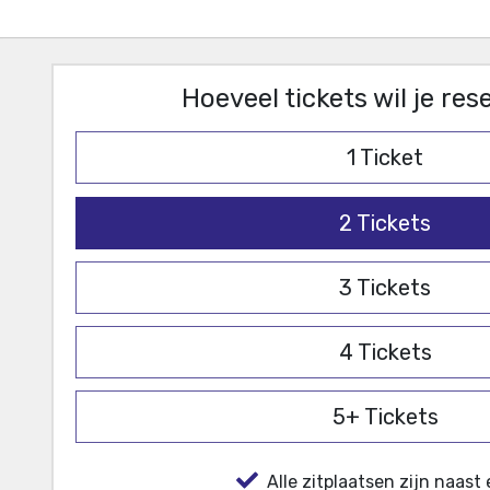
Hoeveel tickets wil je re
1
Ticket
2
Tickets
3
Tickets
4
Tickets
5+
Tickets
Alle zitplaatsen zijn naast 