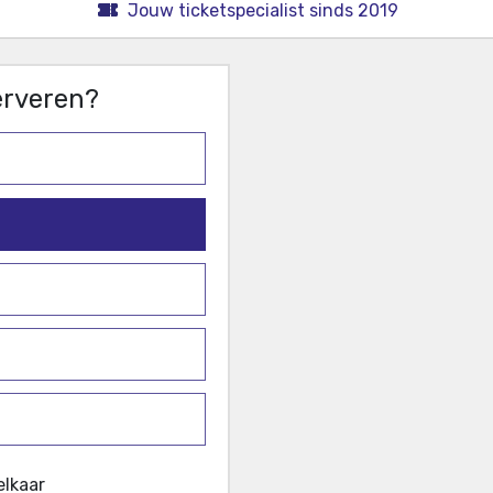
Jouw ticketspecialist sinds 2019
serveren?
elkaar