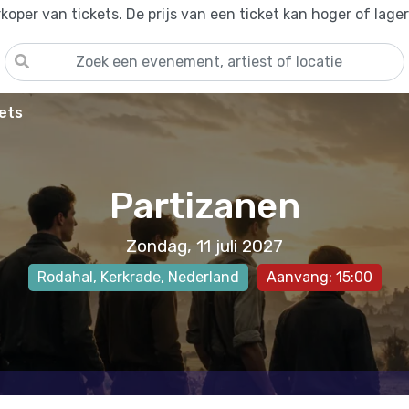
oper van tickets. De prijs van een ticket kan hoger of lage
ets
Partizanen
Zondag, 11 juli 2027
Rodahal
,
Kerkrade
, Nederland
Aanvang: 15:00