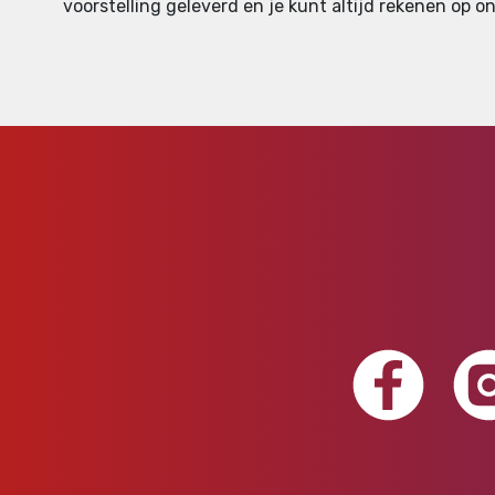
voorstelling geleverd en je kunt altijd rekenen op on