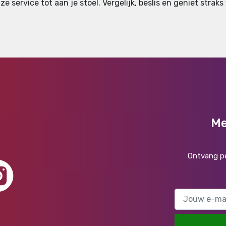
ze service tot aan je stoel. Vergelijk, beslis en geniet strak
Me
Ontvang pe