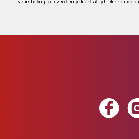
voorstelling geleverd en je kunt altijd rekenen op on