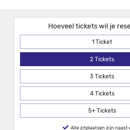
Hoeveel tickets wil je re
1
Ticket
2
Tickets
3
Tickets
4
Tickets
5+
Tickets
Alle zitplaatsen zijn naast 