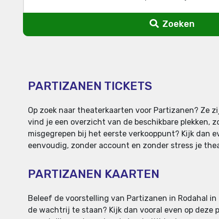
Zoeken
PARTIZANEN TICKETS
Op zoek naar theaterkaarten voor Partizanen? Ze zij
vind je een overzicht van de beschikbare plekken, z
misgegrepen bij het eerste verkooppunt? Kijk dan eve
eenvoudig, zonder account en zonder stress je theat
PARTIZANEN KAARTEN
Beleef de voorstelling van Partizanen in Rodahal in 
de wachtrij te staan? Kijk dan vooral even op deze 