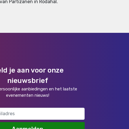
s van Partizanen in Rodahal.
ld je aan voor onze
nieuwsbrief
rsoonlijke aanbiedingen en het laatste
evenementen nieuws!
Aanmelden