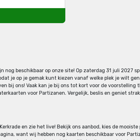
n nog beschikbaar op onze site! Op zaterdag 31 juli 2027 sp
odat je op je gemak kunt kiezen vanaf welke plek je wilt gen
n bij ons! Vaak kan je bij ons tot kort voor de voorstelling 
erkaarten voor Partizanen. Vergelijk, beslis en geniet stra
Kerkrade en zie het live! Bekijk ons aanbod, kies de mooiste
pagina, want wij hebben nog kaarten beschikbaar voor Partiz