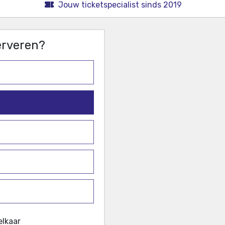
Jouw ticketspecialist sinds 2019
serveren?
elkaar