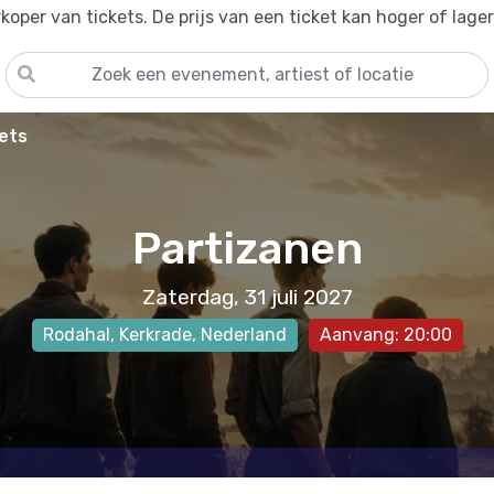
oper van tickets. De prijs van een ticket kan hoger of lage
ets
Partizanen
Zaterdag, 31 juli 2027
Rodahal
,
Kerkrade
, Nederland
Aanvang: 20:00