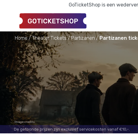
GoTicketShop is een wederverk
Home
Theater Tickets
Partizanen
Partizanen tick
Image credits
De getoonde prijzen zijn exclusief servicekosten vanaf €10,-.