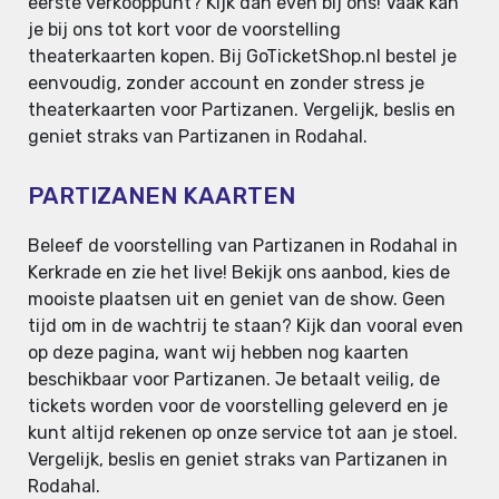
eerste verkooppunt? Kijk dan even bij ons! Vaak kan
je bij ons tot kort voor de voorstelling
theaterkaarten kopen. Bij GoTicketShop.nl bestel je
eenvoudig, zonder account en zonder stress je
theaterkaarten voor Partizanen. Vergelijk, beslis en
geniet straks van Partizanen in Rodahal.
PARTIZANEN KAARTEN
Beleef de voorstelling van Partizanen in Rodahal in
Kerkrade en zie het live! Bekijk ons aanbod, kies de
mooiste plaatsen uit en geniet van de show. Geen
tijd om in de wachtrij te staan? Kijk dan vooral even
op deze pagina, want wij hebben nog kaarten
beschikbaar voor Partizanen. Je betaalt veilig, de
tickets worden voor de voorstelling geleverd en je
kunt altijd rekenen op onze service tot aan je stoel.
Vergelijk, beslis en geniet straks van Partizanen in
Rodahal.