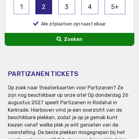
1
2
3
4
5+
Alle zitplaatsen zijn naast elkaar
Zoeken
PARTIZANEN TICKETS
Op zoek naar theaterkaarten voor Partizanen? Ze
zijn nog beschikbaar op onze site! Op donderdag 26
augustus 2027 speelt Partizanen in Rodahal in
Kerkrade. Hierboven vind je een overzicht van de
beschikbare plekken, zodat je op je gemak kunt
kiezen vanaf welke plek je wilt genieten van de
voorstelling. De beste plekken misgegrepen bij het